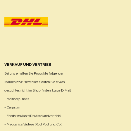
VERKAUF UND VERTRIEB
Bei uns erhalten Sie Produkte folgender
Marken bzw. Hersteller. Sollten Sie etwas
gesuchtes nicht im Shop finden, kurze E-Mail.
- maincarp-baits
- Carpstim
- Feedstimulants(Deutschlandvertrieb)
- Meccanica Vadese (Rod Pod und Co.)