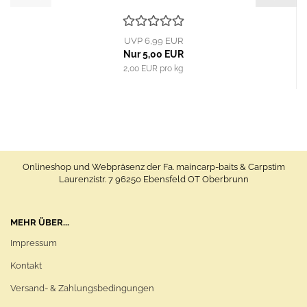
UVP 6,99 EUR
Nur 5,00 EUR
2,00 EUR pro kg
Onlineshop und Webpräsenz der Fa. maincarp-baits & Carpstim
Laurenzistr. 7 96250 Ebensfeld OT Oberbrunn
MEHR ÜBER...
Impressum
Kontakt
Versand- & Zahlungsbedingungen