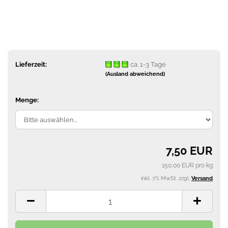
Lieferzeit:
ca. 1-3 Tage
(Ausland abweichend)
Menge:
7,50 EUR
150,00 EUR pro kg
inkl. 7% MwSt. zzgl.
Versand