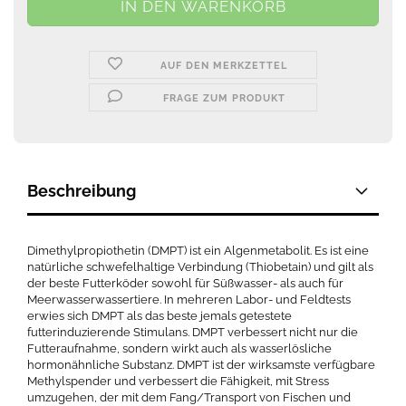
AUF DEN MERKZETTEL
FRAGE ZUM PRODUKT
Beschreibung
Dimethylpropiothetin (DMPT) ist ein Algenmetabolit. Es ist eine
natürliche schwefelhaltige Verbindung (Thiobetain) und gilt als
der beste Futterköder sowohl für Süßwasser- als auch für
Meerwasserwassertiere. In mehreren Labor- und Feldtests
erwies sich DMPT als das beste jemals getestete
futterinduzierende Stimulans. DMPT verbessert nicht nur die
Futteraufnahme, sondern wirkt auch als wasserlösliche
hormonähnliche Substanz. DMPT ist der wirksamste verfügbare
Methylspender und verbessert die Fähigkeit, mit Stress
umzugehen, der mit dem Fang/Transport von Fischen und