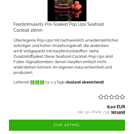
Feedstimulants Pre-Soaked Pop Ups Seafood
Cocktail 16mm
Überlegene Pop-Ups mit nachweislich unwiderstehlicher,
sofortiger und hoher Anziehungskraft, die anstecken
wird! Vollgepackt mit Karpfenlockstoffen, siehe
Zusatzstoffpaket. Diese Seafood-Cocktail-Pop-Ups sind
Futter-Signalbomben, denen Karpfen einfach nicht
widerstehen können. Im eigenen Haus entwickelt und
produziert.
Lieferzeit:
ca. 1-3 Tage
(Ausland abweichend)
8,00 EUR
inkl. 19% MwSt. zzgl.
Versand
ZUM ARTIKEL