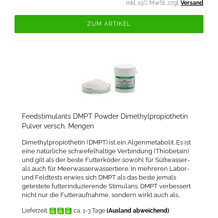
inkl. 19% MwSt. zzgl.
Versand
ZUM ARTIKEL
Feedstimulants DMPT Powder Dimethylpropiothetin
Pulver versch. Mengen
Dimethylpropiothetin (DMPT) ist ein Algenmetabolit. Es ist
eine natürliche schwefelhaltige Verbindung (Thiobetain)
und gilt als der beste Futterköder sowohl für Süßwasser-
als auch für Meerwasserwassertiere. In mehreren Labor-
und Feldtests erwies sich DMPT als das beste jemals
getestete futterinduzierende Stimulans. DMPT verbessert
nicht nur die Futteraufnahme, sondern wirkt auch als..
Lieferzeit:
ca. 1-3 Tage
(Ausland abweichend)