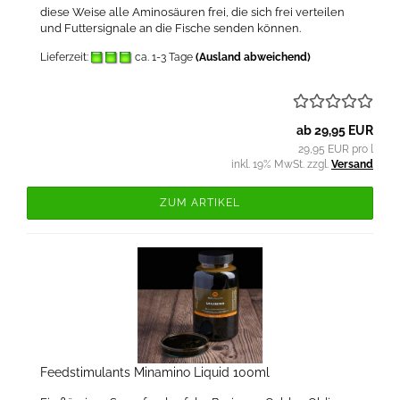
diese Weise alle Aminosäuren frei, die sich frei verteilen
und Futtersignale an die Fische senden können.
Lieferzeit:
ca. 1-3 Tage
(Ausland abweichend)
ab 29,95 EUR
29,95 EUR pro l
inkl. 19% MwSt. zzgl.
Versand
ZUM ARTIKEL
Feedstimulants Minamino Liquid 100ml