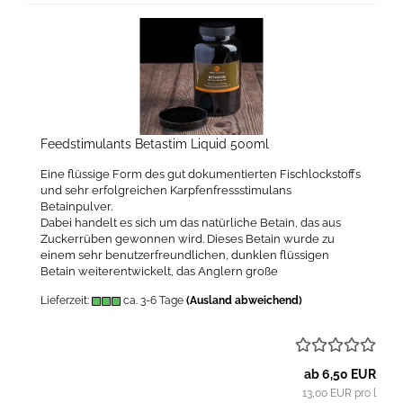
Feedstimulants Betastim Liquid 500ml
Eine flüssige Form des gut dokumentierten Fischlockstoffs
und sehr erfolgreichen Karpfenfressstimulans
Betainpulver.
Dabei handelt es sich um das natürliche Betain, das aus
Zuckerrüben gewonnen wird. Dieses Betain wurde zu
einem sehr benutzerfreundlichen, dunklen flüssigen
Betain weiterentwickelt, das Anglern große
Lieferzeit:
ca. 3-6 Tage
(Ausland abweichend)
ab 6,50 EUR
13,00 EUR pro l