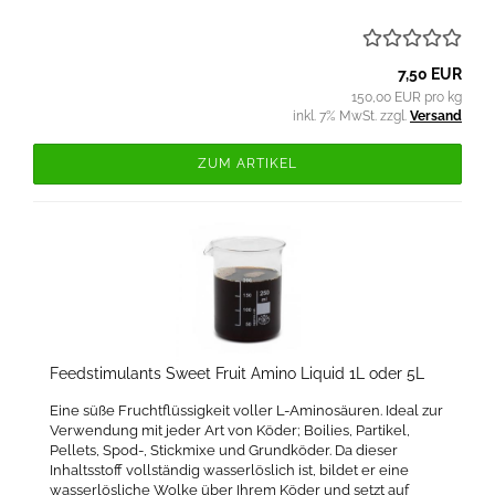
7,50 EUR
150,00 EUR pro kg
inkl. 7% MwSt. zzgl.
Versand
ZUM ARTIKEL
Feedstimulants Sweet Fruit Amino Liquid 1L oder 5L
Eine süße Fruchtflüssigkeit voller L-Aminosäuren. Ideal zur
Verwendung mit jeder Art von Köder; Boilies, Partikel,
Pellets, Spod-, Stickmixe und Grundköder. Da dieser
Inhaltsstoff vollständig wasserlöslich ist, bildet er eine
wasserlösliche Wolke über Ihrem Köder und setzt auf