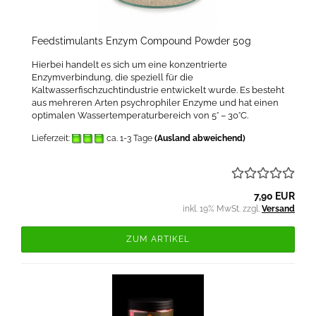
Feedstimulants Enzym Compound Powder 50g
Hierbei handelt es sich um eine konzentrierte
Enzymverbindung, die speziell für die
Kaltwasserfischzuchtindustrie entwickelt wurde. Es besteht
aus mehreren Arten psychrophiler Enzyme und hat einen
optimalen Wassertemperaturbereich von 5° – 30°C.
Lieferzeit:
ca. 1-3 Tage
(Ausland abweichend)
7,90 EUR
inkl. 19% MwSt. zzgl.
Versand
ZUM ARTIKEL