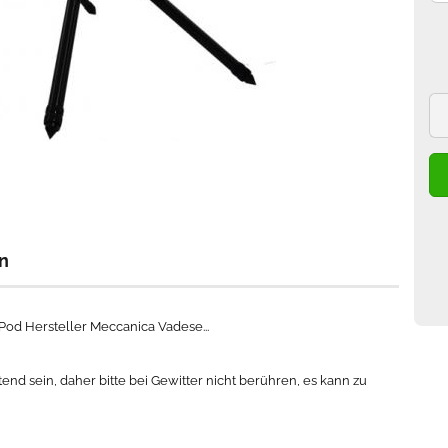
n
od Hersteller Meccanica Vadese...
end sein, daher bitte bei Gewitter nicht berühren, es kann zu