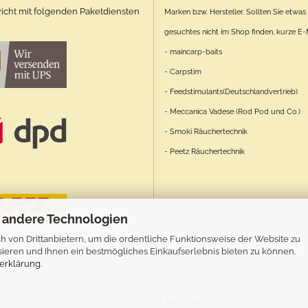
cht mit folgenden Paketdiensten
Marken bzw. Hersteller. Sollten Sie etwas
gesuchtes nicht im Shop finden, kurze E-M
- maincarp-baits
- Carpstim
- Feedstimulants(Deutschlandvertrieb)
- Meccanica Vadese (Rod Pod und Co.)
- Smoki Räuchertechnik
- Peetz Räuchertechnik
 andere Technologien
 von Drittanbietern, um die ordentliche Funktionsweise der Website zu
ieren und Ihnen ein bestmögliches Einkaufserlebnis bieten zu können.
erklärung
.
Webshop erstellen
mit Gambio.de © 2026