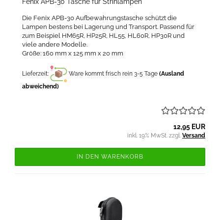
Fenix APB-30 Tasche für Strinlampen
Die Fenix APB-30 Aufbewahrungstasche schützt die
Lampen bestens bei Lagerung und Transport. Passend für
zum Beispiel HM65R, HP25R, HL55, HL60R, HP30R und
viele andere Modelle.
Größe: 160 mm x 125 mm x 20 mm
Lieferzeit:
Ware kommt frisch rein 3-5 Tage
(Ausland
abweichend)
12,95 EUR
inkl. 19% MwSt. zzgl.
Versand
IN DEN WARENKORB