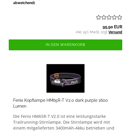
abweichend)
95,90 EUR
inkl. 19% MwSt. zzgl.
Versand
IN DEN WARENKORB
Fenix Kopflampe HM65R-T V2.0 dark purple 1600
Lumen
Die Fenix HM65R-T V2.0 ist eine leistungsstarke
Trailrunning-Stirnlampe. Die Stirnlampe wird mit
einem mitgelieferten 3400mAh-Akku betrieben und