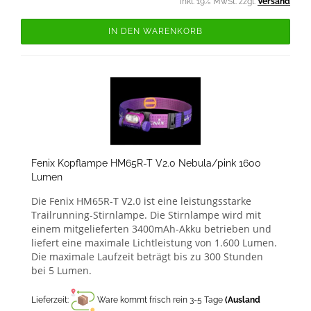
inkl. 19% MwSt. zzgl.
Versand
IN DEN WARENKORB
Fenix Kopflampe HM65R-T V2.0 Nebula/pink 1600
Lumen
Die Fenix HM65R-T V2.0 ist eine leistungsstarke
Trailrunning-Stirnlampe. Die Stirnlampe wird mit
einem mitgelieferten 3400mAh-Akku betrieben und
liefert eine maximale Lichtleistung von 1.600 Lumen.
Die maximale Laufzeit beträgt bis zu 300 Stunden
bei 5 Lumen.
Lieferzeit:
Ware kommt frisch rein 3-5 Tage
(Ausland