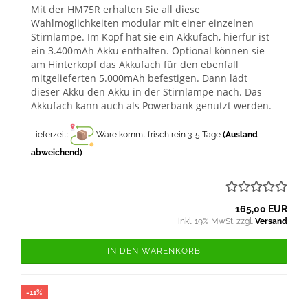
Mit der HM75R erhalten Sie all diese
Wahlmöglichkeiten modular mit einer einzelnen
Stirnlampe. Im Kopf hat sie ein Akkufach, hierfür ist
ein 3.400mAh Akku enthalten. Optional können sie
am Hinterkopf das Akkufach für den ebenfall
mitgelieferten 5.000mAh befestigen. Dann lädt
dieser Akku den Akku in der Stirnlampe nach. Das
Akkufach kann auch als Powerbank genutzt werden.
Lieferzeit:
Ware kommt frisch rein 3-5 Tage
(Ausland
abweichend)
165,00 EUR
inkl. 19% MwSt. zzgl.
Versand
IN DEN WARENKORB
-11%