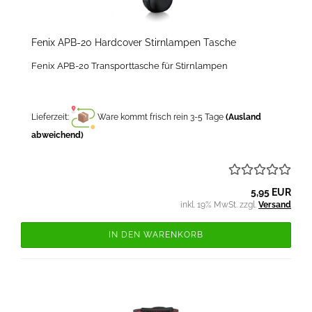
Fenix APB-20 Hardcover Stirnlampen Tasche
Fenix APB-20 Transporttasche für Stirnlampen
Lieferzeit:
Ware kommt frisch rein 3-5 Tage
(Ausland
abweichend)
5,95 EUR
inkl. 19% MwSt. zzgl.
Versand
IN DEN WARENKORB